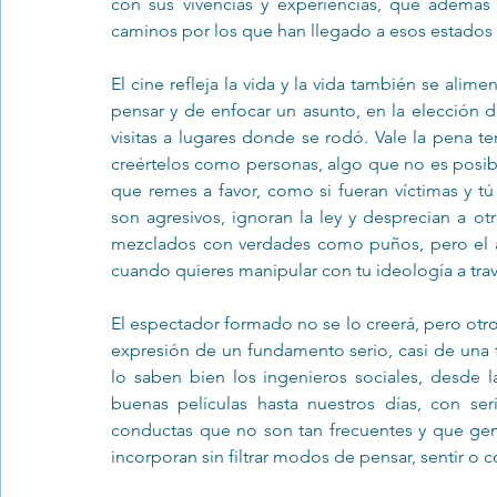
con sus vivencias y experiencias, que ademá
caminos por los que han llegado a esos estado
El cine refleja la vida y la vida también se alim
pensar y de enfocar un asunto, en la elección 
visitas a lugares donde se rodó. Vale la pena ten
creértelos como personas, algo que no es posib
que remes a favor, como si fueran víctimas y tú
son agresivos, ignoran la ley y desprecian a ot
mezclados con verdades como puños, pero el agu
cuando quieres manipular con tu ideología a trav
El espectador formado no se lo creerá, pero otro
expresión de un fundamento serio, casi de una f
lo saben bien los ingenieros sociales, desde 
buenas películas hasta nuestros días, con se
conductas que no son tan frecuentes y que gen
incorporan sin filtrar modos de pensar, sentir o