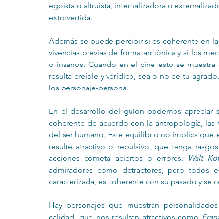
egoísta o altruista, internalizadora o externalizad
extrovertida.
Además se puede percibir si es coherente en las d
vivencias previas de forma armónica y si los me
o insanos. Cuando en el cine esto se muestra c
resulta creíble y verídico, sea o no de tu agrado
los personaje-persona.
En el desarrollo del guion podemos apreciar si 
coherente de acuerdo con la antropología, las t
del ser humano. Este equilibrio no implica que e
resulte atractivo o repulsivo, que tenga rasg
acciones cometa aciertos o errores. 
Walt Kow
admiradores como detractores, pero todos e
caracterizada, es coherente con su pasado y se
Hay personajes que muestran personalidades
calidad, que nos resultan atractivos como 
Fran