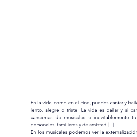
Trastornos de la conducta alimentar
Infantil
Neuropsi
En la vida, como en el cine, puedes cantar y bai
lento, alegre o triste. La vida es bailar y si c
canciones de musicales e inevitablemente tu
personales, familiares y de amistad [...].
En los musicales podemos ver la externalización