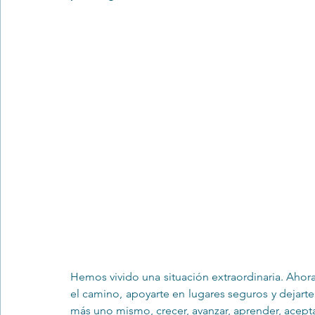
Trastornos de la conducta alimentar
Infantil
Neuropsi
Hemos vivido una situación extraordinaria. Ahor
el camino, apoyarte en lugares seguros y dejarte
más uno mismo, crecer, avanzar, aprender, aceptar