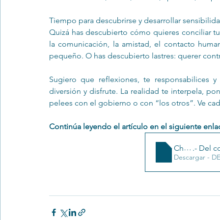
Tiempo para descubrirse y desarrollar sensibili
Quizá has descubierto cómo quieres conciliar tu v
la comunicación, la amistad, el contacto humano
pequeño. O has descubierto lastres: querer contr
Sugiero que reflexiones, te responsabilices 
diversión y disfrute. La realidad te interpela, 
pelees con el gobierno o con “los otros”. Ve cada 
Continúa leyendo el artículo en el siguiente enla
Chiclana C
.- Del c
Descargar - 