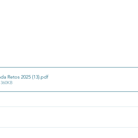
da Retos 2025 (13)
.pdf
 360KB