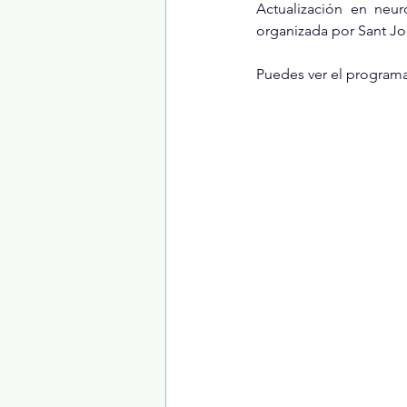
Actualización en neuro
organizada por Sant J
Trastornos de la conducta alimentar
Puedes ver el program