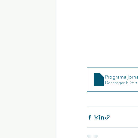
Programa jorna
Descargar PDF •