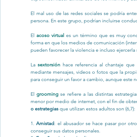
El mal uso de las redes sociales se podría ente
persona. En este grupo, podrían incluirse condu
El 
acoso virtual
 es un término que es muy conoc
forma en que los medios de comunicación (interne
pueden favorecer la violencia e incluso ejercerla
La 
sextorsión
 hace referencia al chantaje que
mediante mensajes, videos o fotos que la propi
para conseguir un favor a cambio, aunque este no 
El 
grooming
 se refiere a las distintas estrateg
menor por medio de internet, con el fin de obte
o estrategias
 que utilizan estos adultos son (6,7):
1. 
Amistad
: el abusador se hace pasar por otro
conseguir sus datos personales.