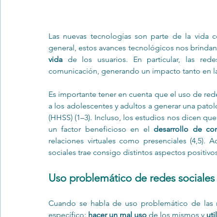
Las nuevas tecnologías son parte de la vida c
general, estos avances tecnológicos nos brindan
vida 
de los usuarios. En particular, las re
comunicación, generando un impacto tanto en las
Es importante tener en cuenta que el uso de rede
a los adolescentes y adultos a generar una patolo
(HHSS) (1–3). Incluso, los estudios nos dicen qu
un factor beneficioso en el 
desarrollo de co
relaciones virtuales como presenciales (4,5)
sociales trae consigo distintos aspectos positivos
Uso problemático de redes sociales
Cuando se habla de uso problemático de las re
específico: 
hacer un mal uso
 de los mismos y 
uti