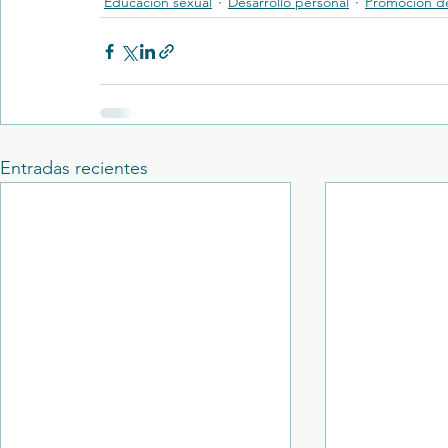
Educación sexual
Desarrollo personal
Promoción de
Entradas recientes