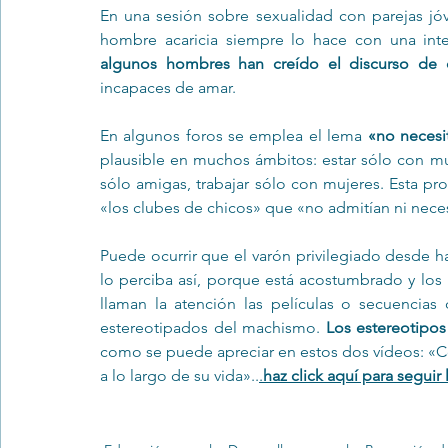
En una sesión sobre sexualidad con parejas jó
algunos hombres han creído el discurso de
incapaces de amar.
En algunos foros se emplea el lema 
«no necesi
plausible en muchos ámbitos: estar sólo con mu
sólo amigas, trabajar sólo con mujeres. Esta pr
«los clubes de chicos» que «no admitían ni necesi
Puede ocurrir que el varón privilegiado desde h
lo perciba así, porque está acostumbrado y los 
llaman la atención las películas o secuencias
estereotipados del machismo. 
Los estereotipo
como se puede apreciar en estos dos vídeos: 
«C
a lo largo de su vida»
..
.
haz click aquí para seguir