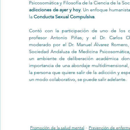
Psicosomática y Filosofía de la Ciencia de la So
adicciones de ayer y hoy
. Un enfoque humanist
la 
Conducta Sexual Compulsiva
.
Trastornos de la conducta alimentar
Infantil
Neuropsi
Contó con la participación de uno de los co
profesor Antonio Piñas, y el Dr. Carlos Chi
moderado por el Dr. Manuel Álvarez Romero, P
Sociedad Andaluza de Medicina Psicosomática, 
un ambiente de deliberación académica dond
importancia de una abordaje multidimensional, 
la persona que quiere salir de la adicción y esp
un modo colaborativo, se puede salir adelante.
Promoción de la salud mental
Prevención de enferm