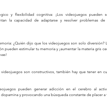
gico y flexibilidad cognitiva: ¡Los videojuegos pueden 
tan la capacidad de adaptarse y resolver problemas de 
memoria: ¿Quién dijo que los videojuegos son solo diversión? 
ón pueden estimular tu memoria y ¡aumentar la materia gris ce
ivas!
deojuegos pueden generar adicción en el cerebro al activa
 dopamina y provocando una búsqueda constante de placer a t