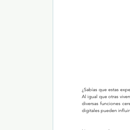
Trastornos de la conducta alimentar
¿Sabías que estas exper
Al igual que otras viv
diversas funciones ce
digitales pueden influ