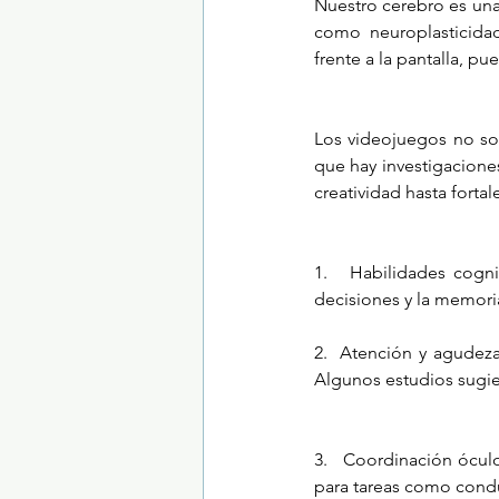
Nuestro cerebro es un
como neuroplasticidad
frente a la pantalla, pu
Los videojuegos no so
que hay investigacione
creatividad hasta fort
1.   Habilidades cogni
decisiones y la memori
2.  Atención y agudeza
Algunos estudios sugie
3.   Coordinación óculo
para tareas como condu