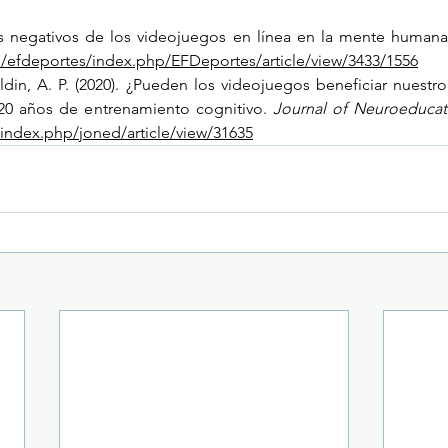
m/efdeportes/index.php/EFDeportes/article/view/3433/1556
ldin, A. P. (2020). ¿Pueden los videojuegos beneficiar nuestr
0 años de entrenamiento cognitivo. 
Journal of Neuroeducat
u/index.php/joned/article/view/31635