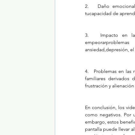
2.   Daño emocional
tucapacidad de aprende
3.   Impacto en la 
empeorarproblemas 
ansiedad,depresión, el 
4.   Problemas en las r
familiares derivados 
frustración y alienación
En conclusión, los vid
como negativos. Por u
embargo, estos benefici
pantalla puede llevar a