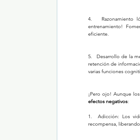
4.   Razonamiento ló
entrenamiento! Fomen
eficiente.
5.   Desarrollo de la 
retención de informaci
varias funciones cognit
efectos negativos
:
1.  Adicción: Los vi
recompensa, liberando