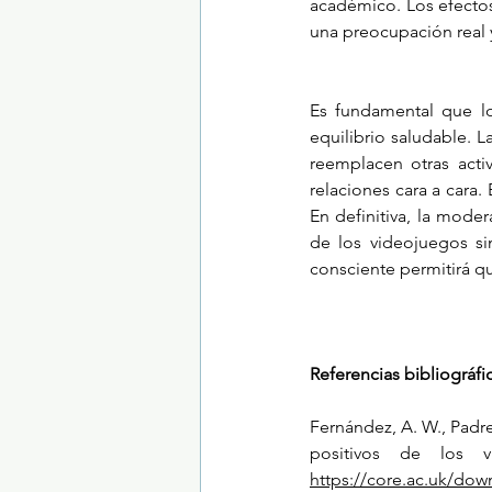
académico. Los efectos
una preocupación real y
Es fundamental que lo
equilibrio saludable. L
reemplacen otras activ
relaciones cara a cara.
En definitiva, la mode
de los videojuegos si
consciente permitirá q
Referencias bibliográfi
Fernández, A. W., Padres
positivos de los v
https://core.ac.uk/do