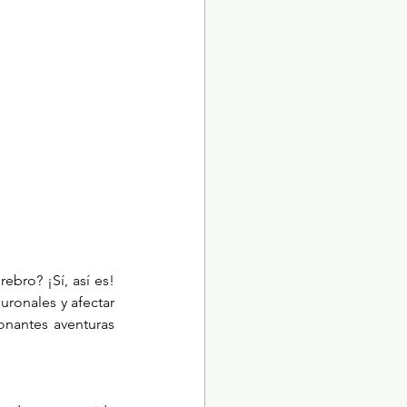
ebro? ¡Sí, así es! 
ronales y afectar 
nantes aventuras 