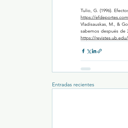
https://efdeportes.co
Vladisauskas, M., & Go
sabemos después de 2
https://revistes.ub.ed
Entradas recientes