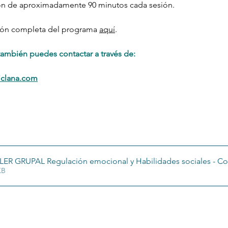
ón de aproximadamente 90 minutos cada sesión.  
ión completa del programa 
aquí
. 
también puedes contactar a través de:
iclana.com
LER GRUPAL Regulación emocional y Habilidades sociales - Con
25KB