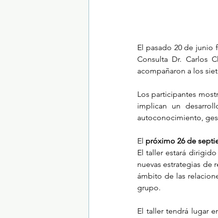
El pasado 20 de junio f
Consulta Dr. Carlos C
acompañaron a los siete
Los participantes mostr
implican un desarroll
autoconocimiento, gesti
El 
próximo 26 de sept
El taller estará dirigi
nuevas estrategias de r
ámbito de las relacione
grupo. 
El taller tendrá lugar 