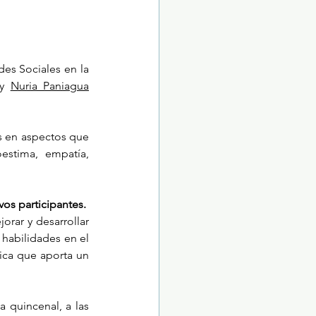
es Sociales en la 
y 
Nuria Paniagua
s en aspectos que 
estima, empatía, 
vos participantes. 
rar y desarrollar 
habilidades en el 
ica que aporta un 
a quincenal, a las 