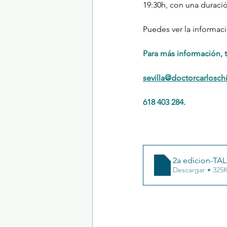
19:30h, con una duraci
Puedes ver la informac
Para más información, 
sevilla@doctorcarlosch
618 403 284.
2a edicion-TAL
Descargar • 3