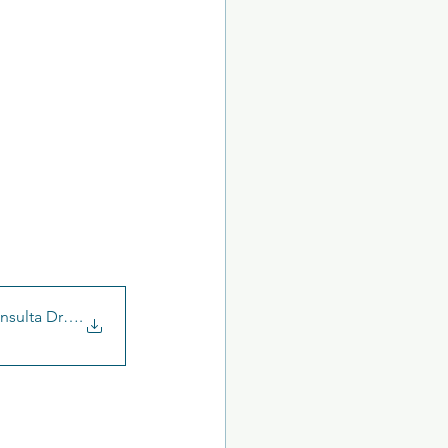
sulta Dr Carlos
.