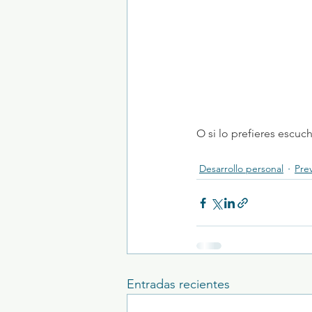
O si lo prefieres escuc
Desarrollo personal
Pre
Entradas recientes