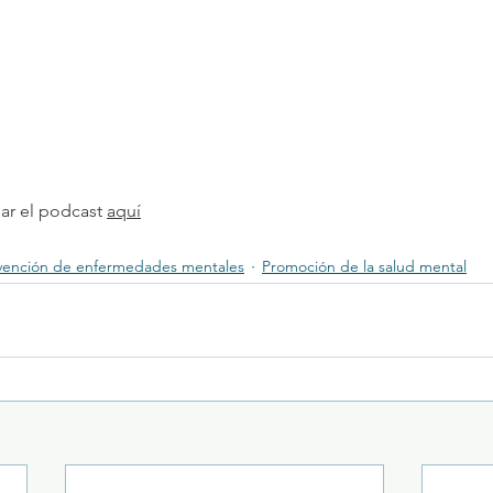
har el podcast 
aquí
vención de enfermedades mentales
Promoción de la salud mental