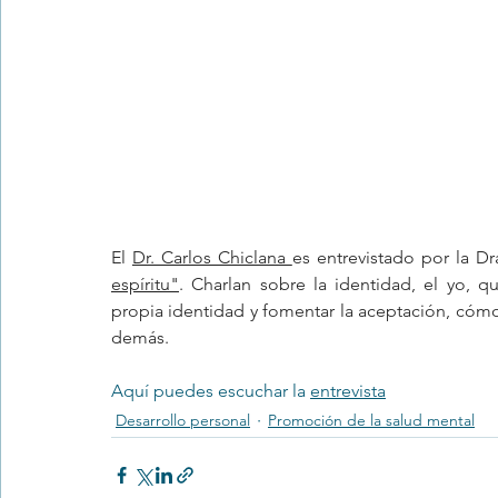
Trastornos de la conducta alimentar
Infantil
Neuropsi
El 
Dr. Carlos Chiclana 
es entrevistado por la D
espíritu"
. Charlan sobre la identidad, el yo, 
propia identidad y fomentar la aceptación, cómo i
demás.
Aquí puedes escuchar la 
entrevista
Desarrollo personal
Promoción de la salud mental