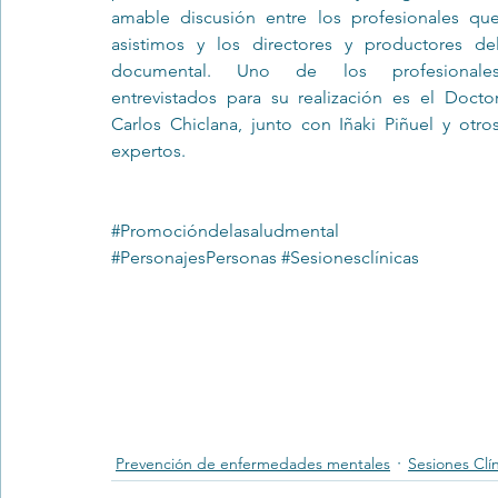
amable discusión entre los profesionales que
asistimos y los directores y productores del
documental. Uno de los profesionales
Trastornos de la conducta alimentar
Infantil
Neuropsi
entrevistados para su realización es el Doctor
Carlos Chiclana, junto con Iñaki Piñuel y otros
expertos. 
#Promocióndelasaludmental
#PersonajesPersonas
#Sesionesclínicas
Prevención de enfermedades mentales
Sesiones Clí