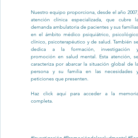
Nuestro equipo proporciona, desde el año 2007,
atención clínica especializada, que cubre la
Trastornos de la conducta alimentar
Infantil
Neuropsi
demanda ambulatoria de pacientes y sus familias
en el ámbito médico psiquiátrico, psicológico
clínico, psicoterapéutico y de salud. También se
dedica a la formación, investigación y
promoción en salud mental. Esta atención, se
caracteriza por abarcar la situación global de la
persona y su familia en las necesidades y
peticiones que presenten.
Haz click 
aquí
 para acceder a la memoria
completa.
#Investigación
#Promocióndelasaludmental
#For