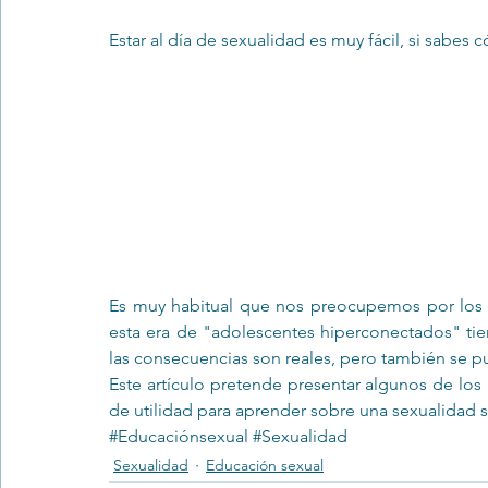
Estar al día de sexualidad es muy fácil, si sabes c
Trastornos de la conducta alimentar
Infantil
Neuropsi
Es muy habitual que nos preocupemos por los ri
esta era de "adolescentes hiperconectados" tien
las consecuencias son reales, pero también se pu
Este artículo pretende presentar algunos de los
de utilidad para aprender sobre una sexualidad sa
#Educaciónsexual
#Sexualidad
Sexualidad
Educación sexual