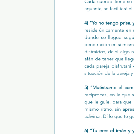
Cada cuerpo tiene su t
aguanta, se facilitará e
4) ”Yo no tengo prisa, 
reside únicamente en e
donde se llegue según
penetración en sí mis
distraídos, de si algo 
afán de tener que llega
cada pareja disfrutará
situación de la pareja 
5) “Muéstrame el cam
recíprocas, en la que
que le guíe, para que 
mismo ritmo, sin apres
adivinar. Dí lo que te g
6) “Tu eres el imán y 