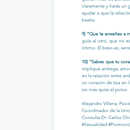
claramente y harás un g
ayudar a que la relació
bestia.
9) “Que le enseñes a m
guíe al otro, que no e
íntimo. El beso es, sens
10) “Sabes que tu co
implique entrega, amor
en la relación entre amb
un corazón de tiza en l
sin más quite el polvo.
Alejandro Villena, Psic
Coordinador de la Unid
Consulta Dr. Carlos Chi
#Sexualidad
#Promoció