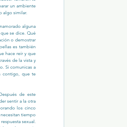
parar un ambiente 
 algo similar.
enamorado alguna 
 que se dice. Qué 
ación o demostrar 
bellas es también 
e hace reír y que 
avés de la vista y 
. Si comunicas a 
 contigo, que te 
Después de este 
r sentir a la otra 
porando los cinco 
o necesitan tiempo 
 respuesta sexual. 