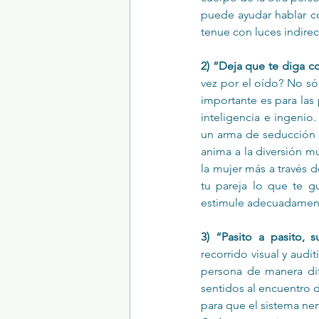
puede ayudar hablar co
tenue con luces indirec
2) “Deja que te diga co
vez por el oído? No sól
importante es para las
inteligencia e ingenio.
un arma de seducción y
anima a la diversión mut
la mujer más a través 
tu pareja lo que te gu
estimule adecuadament
3) “Pasito a pasito,
recorrido visual y audit
persona de manera dife
sentidos al encuentro d
para que el sistema nerv