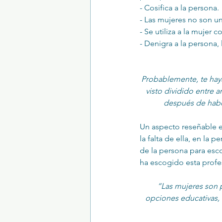
- Cosifica a la persona.
- Las mujeres no son u
- Se utiliza a la mujer
- Denigra a la persona,
Probablemente, te haya
visto dividido entre 
después de habe
Un aspecto reseñable e
la falta de ella, en la 
de la persona para esc
ha escogido esta profe
“Las mujeres son 
opciones educativas, 