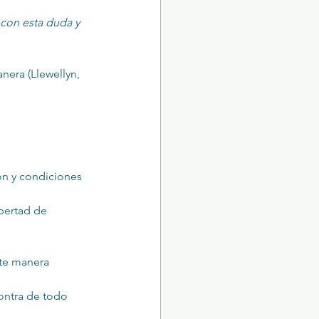
 con esta duda y 
nera (Llewellyn, 
ón y condiciones 
ibertad de 
te manera 
contra de todo 