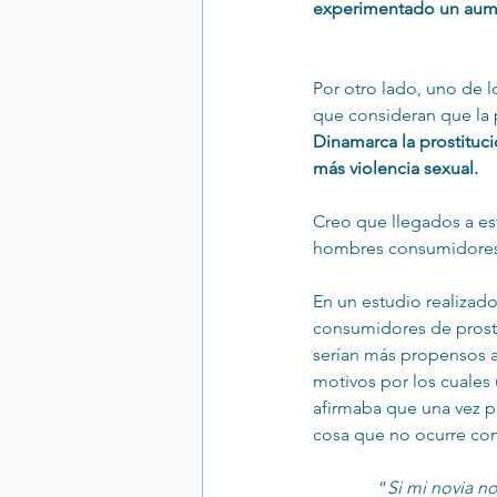
experimentado un aume
Por otro lado, uno de 
que consideran que la 
Dinamarca la prostituc
más violencia sexual.
Creo que llegados a es
hombres consumidores 
En un estudio realizad
consumidores de prost
serían más propensos a 
motivos por los cuale
afirmaba que una vez pa
cosa que no ocurre con
“
Si mi novia no