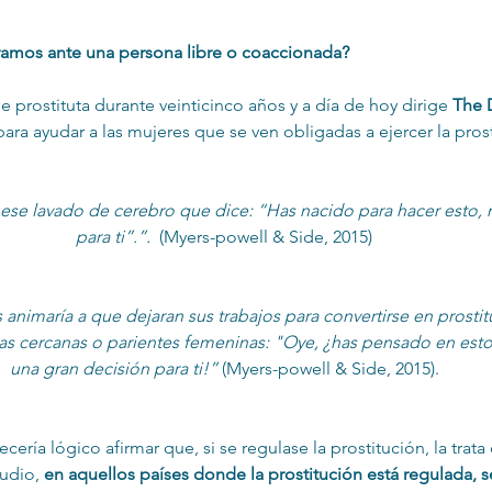
ramos ante una persona libre o coaccionada?
 prostituta durante veinticinco años y a día de hoy dirige 
The 
para ayudar a las mujeres que se ven obligadas a ejercer la pros
ese lavado de cerebro que dice: “Has nacido para hacer esto, 
para ti”.”. 
 (Myers-powell & Side, 2015)
animaría a que dejaran sus trabajos para convertirse en prostitut
as cercanas o parientes femeninas: "Oye, ¿has pensado en esto
una gran decisión para ti!” 
(Myers-powell & Side, 2015).
ecería lógico afirmar que, si se regulase la prostitución, la trata 
udio, 
en aquellos países donde la prostitución está regulada, s