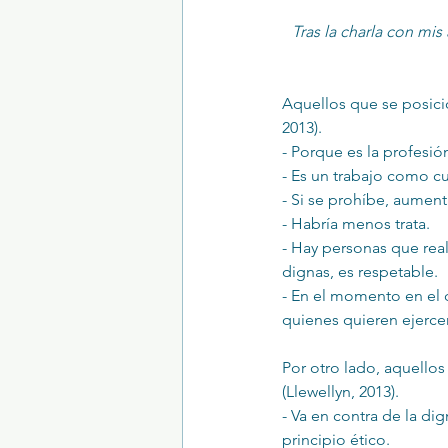
Tras la charla con mis
Aquellos que se posic
2013).
- Porque es la profesi
- Es un trabajo como cua
- Si se prohíbe, aumenta
- Habría menos trata. 
- Hay personas que rea
dignas, es respetable.
- En el momento en el qu
quienes quieren ejercer
Por otro lado, aquellos
(Llewellyn, 2013).
- Va en contra de la di
principio ético.