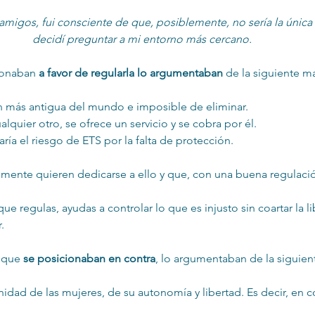
 amigos, fui consciente de que, posiblemente, no sería la única
decidí preguntar a mi entorno más cercano. 
ionaban
 a favor de regularla lo argumentaban
 de la siguiente ma
ón más antigua del mundo e imposible de eliminar.
lquier otro, se ofrece un servicio y se cobra por él.
ría el riesgo de ETS por la falta de protección.
lmente quieren dedicarse a ello y que, con una buena regulaci
e regulas, ayudas a controlar lo que es injusto sin coartar la l
.
 que 
se posicionaban en contra
, lo argumentaban de la siguien
gnidad de las mujeres, de su autonomía y libertad. Es decir, en 