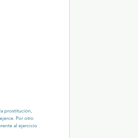
 prostitución, 
jerce. Por otro 
rente al ejercicio 