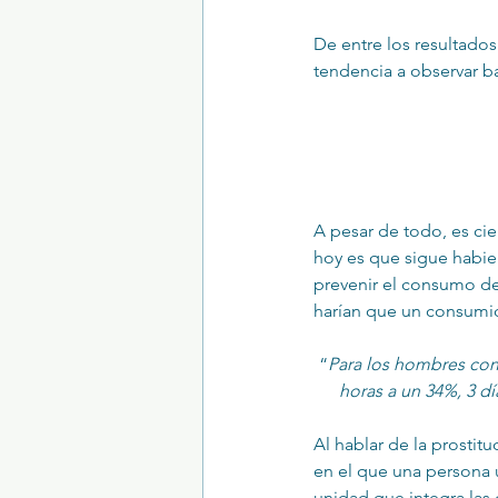
De entre los resultado
tendencia a observar b
A pesar de todo, es cie
hoy es que sigue habie
prevenir el consumo de
harían que un consumid
“
Para los hombres cons
horas a un 34%, 3 dí
Al hablar de la prostit
en el que una persona u
unidad que integra las 