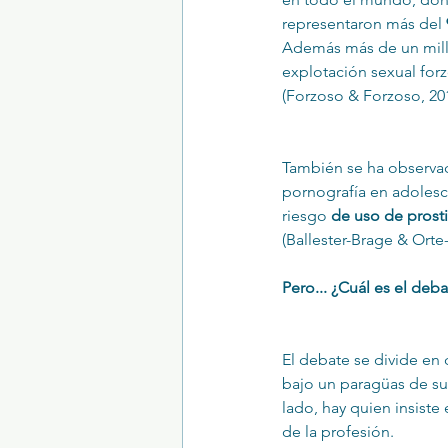
representaron más del 
Además más de un milló
explotación sexual forz
(Forzoso & Forzoso, 201
También se ha observa
pornografía en adoles
riesgo 
de uso de prosti
(Ballester-Brage & Orte-
Pero... ¿Cuál es el deb
El debate se divide en
bajo un paragüas de sup
lado, hay quien insiste 
de la profesión. 