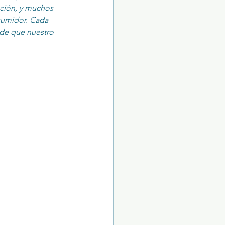
ución, y muchos 
sumidor. Cada 
de que nuestro 