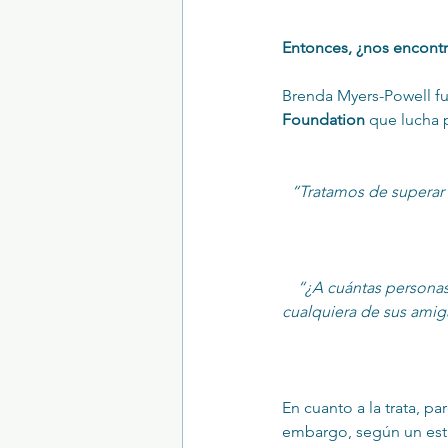
Entonces, ¿nos encont
Brenda Myers-Powell fue
Foundation
 que lucha 
“Tratamos de superar 
“¿A cuántas personas 
cualquiera de sus amig
En cuanto a la trata, par
embargo, según un est