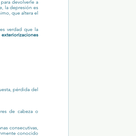
para devolverle a 
, la depresión es 
imo, que altera el 
es verdad que la 
 exteriorizaciones 
sta, pérdida del 
res de cabeza o 
as consecutivas, 
únmente conocido 