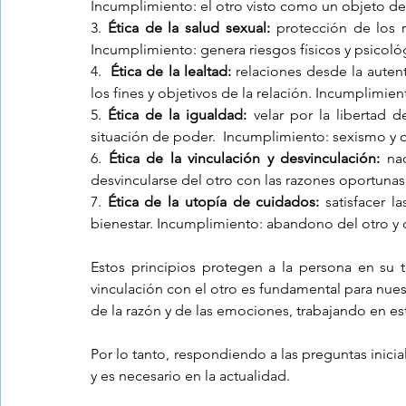
Incumplimiento: el otro visto como un objeto de 
3. 
Ética de la salud sexual:
 protección de los 
Incumplimiento: genera riesgos físicos y psicoló
4.  
Ética de la lealtad:
 relaciones desde la auten
los fines y objetivos de la relación. Incumplimien
5. 
Ética de la igualdad:
 velar por la libertad
situación de poder.  Incumplimiento: sexismo y 
6. 
Ética de la vinculación y desvinculación: 
na
desvincularse del otro con las razones oportuna
7. 
Ética de la utopía de cuidados:
 satisfacer l
bienestar. Incumplimiento: abandono del otro y 
Estos principios protegen a la persona en su tot
vinculación con el otro es fundamental para nues
de la razón y de las emociones, trabajando en es
Por lo tanto, respondiendo a las preguntas inicial
y es necesario en la actualidad. 