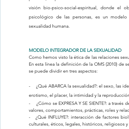
visión bio-psico-social-espiritual, donde el o
psicológico de las personas, es un modelo 
sexualidad humana.
MODELO INTEGRADOR DE LA SEXUALIDAD
Como hemos visto la ética de las relaciones sexu
En esta línea la definición de la OMS (2010) de 
se puede dividir en tres aspectos:
-     ¿Qué ABARCA la sexualidad?: el sexo, las ide
erotismo, el placer, la intimidad y la reproducción
-     ¿Cómo se EXPRESA Y SE SIENTE?: a través de
valores, comportamientos, prácticas, roles y relac
-   ¿Qué INFLUYE?: interacción de factores biol
culturales, éticos, legales, históricos, religiosos y 