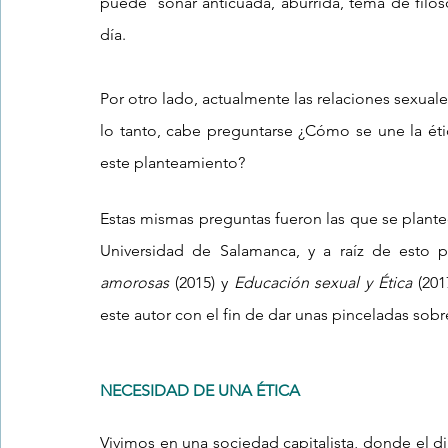
puede  sonar anticuada, aburrida, tema de filós
día. 
Por otro lado, actualmente las relaciones sexuale
lo tanto, cabe preguntarse ¿Cómo se une la étic
este planteamiento? 
Estas mismas preguntas fueron las que se plante
Universidad de Salamanca, y a raíz de esto p
amorosas 
(2015)
y 
Educación sexual y Ética 
(201
este autor con el fin de dar unas pinceladas sobr
NECESIDAD DE UNA ÉTICA
Vivimos en una sociedad capitalista, donde el