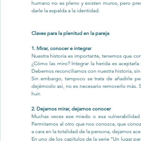
humano no es pleno y existen muros, pero prese
darle la espalda a la identidad.
Claves para la plenitud en la pareja
1. Mirar, conocer e integrar
Nuestra historia es importante, tenemos que con
¿Cómo las miro? Integrar la herida es aceptarla
Debemos reconciliarnos con nuestra historia, sin n
Sin embargo, tampoco se trata de añadirle peso 
dejémoslo así, no es necesario removerlo más. S
huir. 
2. Dejarnos mirar, dejarnos conocer
Muchas veces ese miedo o esa vulnerabilidad se
Permitamos al otro que nos conozca, que conozca
a cara en la totalidad de la persona, dejarnos acep
En uno de los capítulos de la serie “Un lugar par