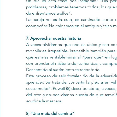
Un día leí esta frase por Instagram: “Las pe
problemas, problemas tenemos todos, los que v
de enfrentarnos a ellos”.
La pareja no es la cura, es caminante como no
acompañar. No caigamos en el antiguo y falso mi
7. Aprovechar nuestra historia
A veces olvidamos que uno es único y eso corre 
mochila es irrepetible. Irrepetible también para
que es más rentable mirar al “para qué” en luga
comprender el misterio de las heridas, a comprend
Dar sentido al sufrimiento te reconforta.
Este proceso de salir fortalecido de la adversi
aprender. Se trata de convertir la piedra en ve
cosas mejor”. Powell (8) describe cómo, a veces,
del otro y no nos damos cuenta de que también
acudir a la máscara.
8, “Una meta del camino”