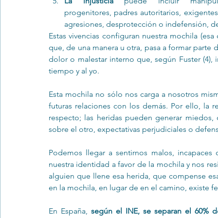
La injusticia 
puede incluir manipula
progenitores, padres autoritarios, exigentes 
agresiones, desprotección o indefensión, des
Estas vivencias configuran nuestra mochila (esa
que, de una manera u otra, pasa a formar parte d
dolor o malestar interno que, según Fuster (4), i
tiempo y al yo.
Esta mochila no sólo nos carga a nosotros mism
futuras relaciones con los demás. Por ello, la 
respecto; las heridas pueden generar miedos, d
sobre el otro, expectativas perjudiciales o defen
Podemos llegar a sentirnos malos, incapaces 
nuestra identidad a favor de la mochila y nos r
alguien que llene esa herida, que compense esa f
en la mochila, en lugar de en el camino, existe 
En España, 
según el INE, se separan el 60% de