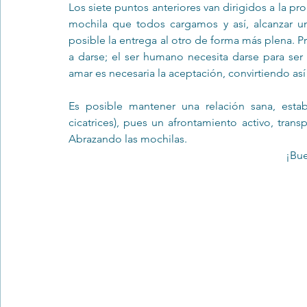
Los siete puntos anteriores van dirigidos a la pr
mochila que todos cargamos y así, alcanzar una
posible la entrega al otro de forma más plena. Pr
a darse; el ser humano necesita darse para ser 
amar es necesaria la aceptación, convirtiendo as
Es posible mantener una relación sana, estab
cicatrices), pues un afrontamiento activo, transpa
Abrazando las mochilas.
¡Bu