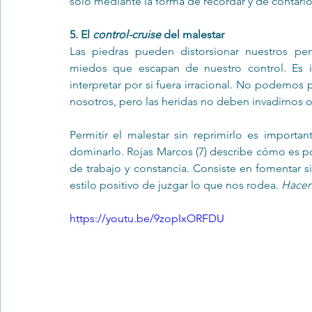
sólo mediante la forma de recordar y de contarlo 
5. El 
control-cruise
 del malestar
Las piedras pueden distorsionar nuestros pen
miedos que escapan de nuestro control. Es im
interpretar por si fuera irracional. No podemos 
nosotros, pero las heridas no deben invadirnos o i
Permitir el malestar sin reprimirlo es importa
dominarlo. Rojas Marcos (7) describe cómo es po
de trabajo y constancia. Consiste en fomentar si
estilo positivo de juzgar lo que nos rodea. 
Hacer
https://youtu.be/9zopIxORFDU