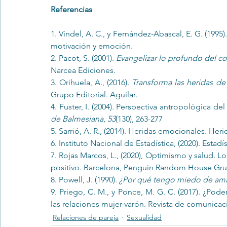
Referencias
1. Vindel, A. C., y Fernández-Abascal, E. G. (199
motivación y emoción.
2. Pacot, S. (2001). 
Evangelizar lo profundo del cor
Narcea Ediciones.
3. Orihuela, A., (2016). 
Transforma las heridas de 
Grupo Editorial. Aguilar.
4. Fuster, I. (2004). Perspectiva antropológica del
de Balmesiana
, 
53
(130), 263-277
5. Sarrió, A. R., (2014). Heridas emocionales. Heri
6. Instituto Nacional de Estadística, (2020). 
Estadí
7. Rojas Marcos, L., (2020), Optimismo y salud. L
positivo. Barcelona, Penguin Random House Grup
8. Powell, J. (1990). 
¿Por qué tengo miedo de am
9. Priego, C. M., y Ponce, M. G. C. (2017). ¿Po
las relaciones mujer-varón. Revista de comunicaci
Relaciones de pareja
Sexualidad