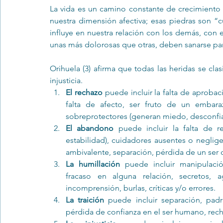
La vida es un camino constante de crecimiento 
nuestra dimensión afectiva; esas piedras son 
influye en nuestra relación con los demás, con 
unas más dolorosas que otras, deben sanarse para
Orihuela (3) afirma que todas las heridas se clas
injusticia. 
El rechazo
 puede incluir la falta de aproba
falta de afecto, ser fruto de un embara
sobreprotectores (generan miedo, desconfia
El abandono
 puede incluir la falta de re
estabilidad), cuidadores ausentes o neglige
ambivalente, separación, pérdida de un ser 
La humillación
 puede incluir manipulaci
fracaso en alguna relación, secretos, a
incomprensión, burlas, críticas y/o errores. 
La traición
 puede incluir separación, padr
pérdida de confianza en el ser humano, rec