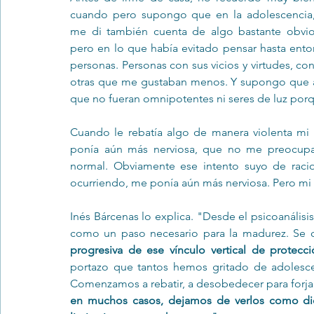
cuando pero supongo que en la adolescencia,
me di también cuenta de algo bastante obvio
pero en lo que había evitado pensar hasta ento
personas. Personas con sus vicios y virtudes, c
otras que me gustaban menos. Y supongo que al
que no fueran omnipotentes ni seres de luz por
Cuando le rebatía algo de manera violenta mi
ponía aún más nerviosa, que no me preocupar
normal. Obviamente ese intento suyo de racio
ocurriendo, me ponía aún más nerviosa. Pero mi p
Inés Bárcenas lo explica. "Desde el psicoanálisis
como un paso necesario para la madurez. Se ca
progresiva de ese vínculo vertical de protecci
portazo que tantos hemos gritado de adolescen
Comenzamos a rebatir, a desobedecer para forjar
en muchos casos, dejamos de verlos como diose