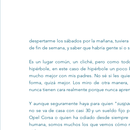
despertarme los sábados por la mañana, tuviera 
de fin de semana, y saber que habría gente sí o
Es un lugar común, un cliché, pero como todos
hipérbole, en este caso de hipérbole un poco 
mucho mejor con mis padres. No sé si les quier
forma, quizá mejor. Los miro de otra manera,
nunca tienen cara realmente porque nunca apren
Y aunque seguramente haya para quien "
suspa
no se va de casa con casi 30 y un sueldo fijo 
Opel Corsa o quien ha odiado desde siempre a
humana, somos muchos los que vemos cómo nue