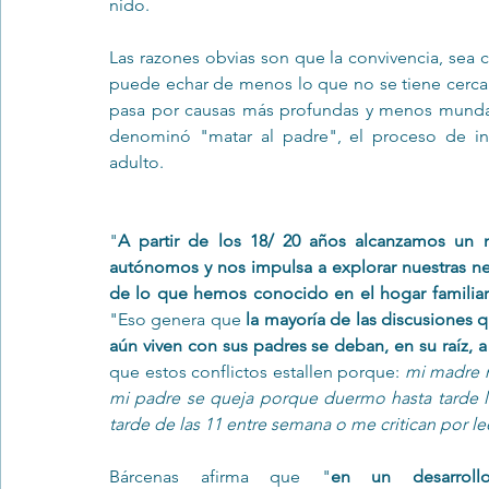
nido.
Las razones obvias son que la convivencia, sea c
puede echar de menos lo que no se tiene cerca 
pasa por causas más profundas y menos mundan
denominó "matar al padre", el proceso de ind
adulto.
"
A partir de los 18/ 20 años alcanzamos un n
autónomos y nos impulsa a explorar nuestras ne
de lo que hemos conocido en el hogar familia
"Eso genera que 
la mayoría de las discusiones 
aún viven con sus padres se deban, en su raíz, 
que estos conflictos estallen porque: 
mi madre m
mi padre se queja porque duermo hasta tarde l
tarde de las 11 entre semana o me critican por le
Bárcenas afirma que "
en un desarrollo