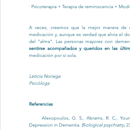
· Psicoterapia + Terapia de reminiscencia + Modi
A veces, creemos que la mejor manera de evi
medicación y, aunque es verdad que alivia el dol
sentirse acompañados y queridos en las últi
medicación por sí sola. 
Leticia Noriega
Psicóloga
Referencias
	Alexopoulos, G. S., Abrams, R. C., Young, R. C. y Shamoian, C. A. (1988). Cornell Scale for 
Depression in Dementia. 
Biological psychiatry
, 2