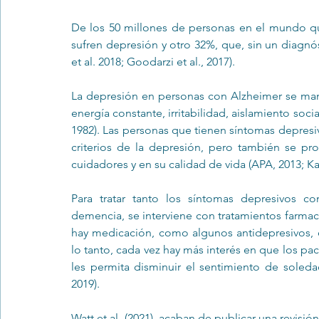
De los 50 millones de personas en el mundo qu
sufren depresión y otro 32%, que, sin un diagnó
et al. 2018; Goodarzi et al., 2017). 
La depresión en personas con Alzheimer se manif
energía constante, irritabilidad, aislamiento social,
1982). Las personas que tienen síntomas depresi
criterios de la depresión, pero también se pr
cuidadores y en su calidad de vida (APA, 2013; Kau
Para tratar tanto los síntomas depresivos c
demencia, se interviene con tratamientos farmac
hay medicación, como algunos antidepresivos,
lo tanto, cada vez hay más interés en que los pa
les permita disminuir el sentimiento de soledad 
2019).
Watt et al. (2021), acaban de publicar una revisió