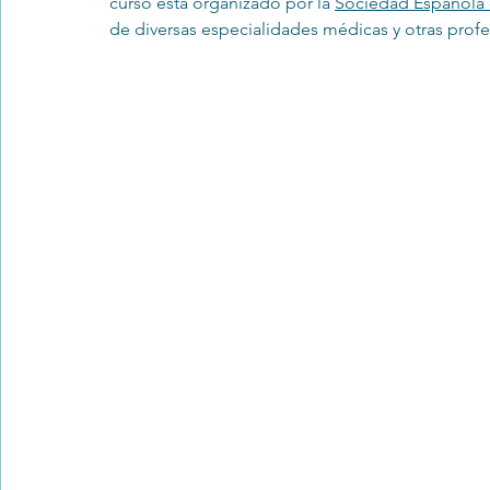
curso está organizado por la 
Sociedad Española 
de diversas especialidades médicas y otras profes