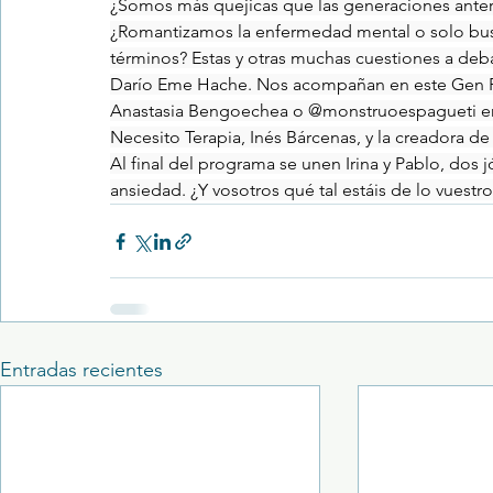
¿Somos más quejicas que las generaciones anterio
¿Romantizamos la enfermedad mental o solo bu
términos? Estas y otras muchas cuestiones a deb
Darío Eme Hache. Nos acompañan en este Gen Pla
Anastasia Bengoechea o @monstruoespagueti en I
Necesito Terapia, Inés Bárcenas, y la creadora 
Al final del programa se unen Irina y Pablo, dos 
ansiedad. ¿Y vosotros qué tal estáis de lo vuest
Entradas recientes