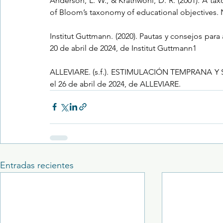
Anderson, L. W., & Krathwohl, D. R. (2001). A tax
of Bloom’s taxonomy of educational objectives. 
Institut Guttmann. (2020). Pautas y consejos para
20 de abril de 2024, de Institut Guttmann1
ALLEVIARE. (s.f.). ESTIMULACIÓN TEMPRANA 
el 26 de abril de 2024, de ALLEVIARE.
Entradas recientes