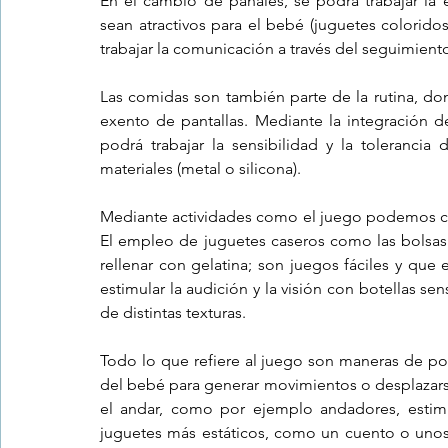
En el cambio de pañales, se podrá trabajar la e
sean atractivos para el bebé (juguetes colorido
trabajar la comunicación a través del seguimient
Las comidas son también parte de la rutina, d
exento de pantallas. Mediante la integración de
podrá trabajar la sensibilidad y la tolerancia 
materiales (metal o silicona).
Mediante actividades como el juego podemos con
El empleo de juguetes caseros como las bolsas d
rellenar con gelatina; son juegos fáciles y que 
estimular la audición y la visión con botellas sen
de distintas texturas.
Todo lo que refiere al juego son maneras de pot
del bebé para generar movimientos o desplazarse
el andar, como por ejemplo andadores, estimu
juguetes más estáticos, como un cuento o unos 