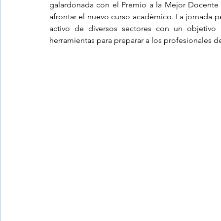
galardonada con el Premio a la Mejor Docente 
afrontar el nuevo curso académico. La jornada p
activo de diversos sectores con un objetivo 
Trastornos de la conducta alimentar
Infantil
Neuropsi
herramientas para preparar a los profesionales de