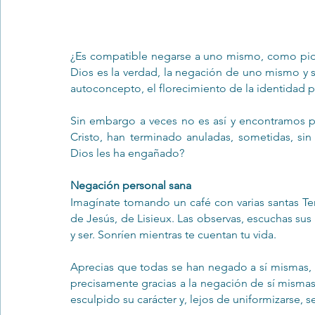
¿Es compatible negarse a uno mismo, como pide e
Dios es la verdad, la negación de uno mismo y s
autoconcepto, el florecimiento de la identidad p
Sin embargo a veces no es así y encontramos pe
Cristo, han terminado anuladas, sometidas, sin
Dios les ha engañado?
Negación personal sana
Imagínate tomando un café con varias santas Tere
de Jesús, de Lisieux. Las observas, escuchas sus h
y ser. Sonríen mientras te cuentan tu vida.
Aprecias que todas se han negado a sí mismas, p
precisamente gracias a la negación de sí mismas,
esculpido su carácter y, lejos de uniformizarse, 