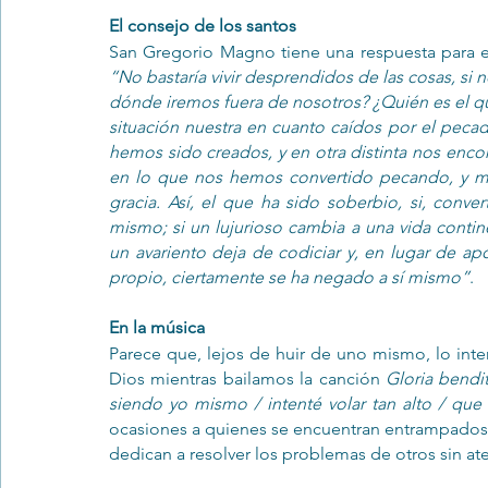
El consejo de los santos
“No bastaría vivir desprendidos de las cosas, s
dónde iremos fuera de nosotros? ¿Quién es el que
situación nuestra en cuanto caídos por el pecad
hemos sido creados, y en otra distinta nos enc
en lo que nos hemos convertido pecando, y m
gracia. Así, el que ha sido soberbio, si, conve
mismo; si un lujurioso cambia a una vida contin
un avariento deja de codiciar y, en lugar de ap
propio, ciertamente se ha negado a sí mismo”
.
En la música
Parece que, lejos de huir de uno mismo, lo inte
Dios mientras bailamos la canción 
Gloria bendi
siendo yo mismo / intenté volar tan alto / qu
ocasiones a quienes se encuentran entrampados 
dedican a resolver los problemas de otros sin at