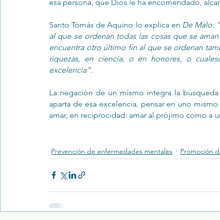
esa persona, que Dios le ha encomendado, alcan
Santo Tomás de Aquino lo explica en 
De Malo
: 
“
al que se ordenan todas las cosas que se aman r
encuentra otro último fin al que se ordenan tam
riquezas, en ciencia, o en honores, o cuales
excelencia”
. 
La negación de un mismo integra la búsqueda d
aparta de esa excelencia, pensar en uno mismo y
amar, en reciprocidad: amar al prójimo como a 
Prevención de enfermedades mentales
Promoción de