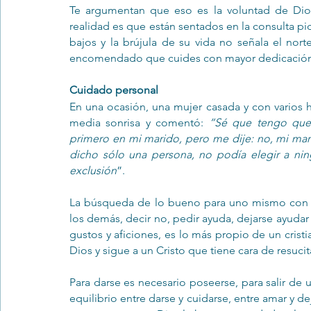
Te argumentan que eso es la voluntad de Dios 
realidad es que están sentados en la consulta p
bajos y la brújula de su vida no señala el nort
encomendado que cuides con mayor dedicación y
Cuidado personal
En una ocasión, una mujer casada y con varios h
media sonrisa y comentó: 
“Sé que tengo que 
primero en mi marido, pero me dije: no, mi mar
dicho sólo una persona, no podía elegir a ning
exclusión
”.
La búsqueda de lo bueno para uno mismo con el 
los demás, decir no, pedir ayuda, dejarse ayudar 
gustos y aficiones, es lo más propio de un crist
Dios y sigue a un Cristo que tiene cara de resuci
Para darse es necesario poseerse, para salir de
equilibrio entre darse y cuidarse, entre amar y d