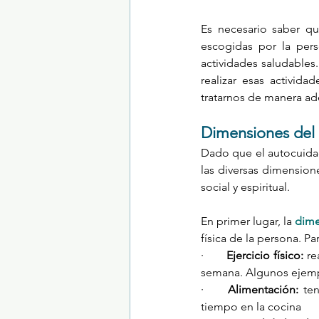
Es necesario saber qu
escogidas por la pers
actividades saludables
realizar esas activid
tratarnos de manera ad
Dimensiones del
Dado que el autocuidad
las diversas dimensione
social y espiritual.
En primer lugar, la 
dime
física de la persona. Pa
·       
Ejercicio físico:
 re
semana. Algunos ejemplo
·     
Alimentación:
 te
tiempo en la cocina