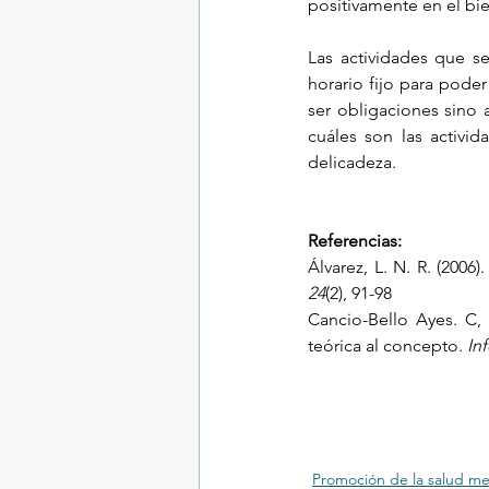
positivamente en el bie
Las actividades que se
horario fijo para pode
ser obligaciones sino 
cuáles son las activid
delicadeza.
Referencias:
Álvarez, L. N. R. (200
24
(2), 91-98
Cancio-Bello Ayes. C,
teórica al concepto. 
In
Promoción de la salud me