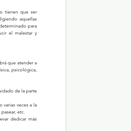
o tienen que ser 
igiendo aquellas 
 determinado para 
ir el malestar y 
brá que atender a 
ica, psicológica, 
idado de la parte 
 varias veces a la 
pasear, etc. 
evar dedicar más 