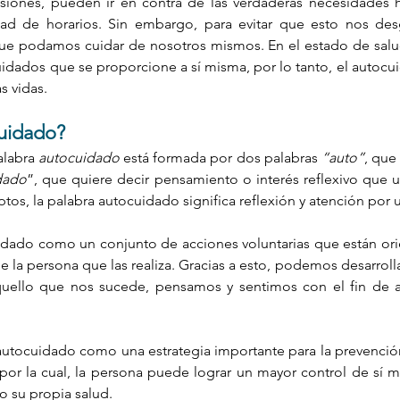
asiones, pueden ir en contra de las verdaderas necesidades
ad de horarios. Sin embargo, para evitar que esto nos des
que podamos cuidar de nosotros mismos. En el estado de salu
idados que se proporcione a sí misma, por lo tanto, el autocui
 vidas. 
cuidado?
labra 
autocuidado
 está formada por dos palabras 
“auto”
, que 
dado
”, que quiere decir pensamiento o interés reflexivo que 
s, la palabra autocuidado significa reflexión y atención por
dado como un conjunto de acciones voluntarias que están orie
de la persona que las realiza. Gracias a esto, podemos desarroll
quello que nos sucede, pensamos y sentimos con el fin de ap
utocuidado como una estrategia importante para la prevenció
por la cual, la persona puede lograr un mayor control de sí 
 su propia salud. 