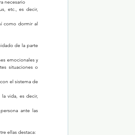
era necesario
, etc., es decir, 
sí como dormir al 
idado de la parte 
nes emocionales y 
es situaciones o 
con el sistema de 
a vida, es decir, 
persona ante las 
tre ellas destaca: