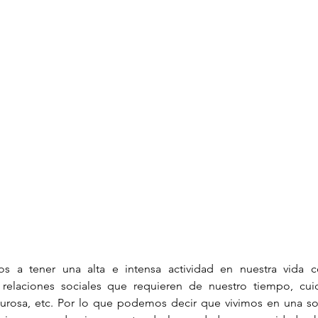
Infantil
Neuropsicología
 a tener una alta e intensa actividad en nuestra vida cot
relaciones sociales que requieren de nuestro tiempo, cuida
gurosa, etc. Por lo que podemos decir que vivimos en una so