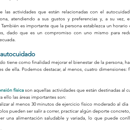
e las actividades que están relacionadas con el autocuidad
ona, atendiendo a sus gustos y preferencias y, a su vez, el
. También es importante que la persona establezca un horario
ades, dado que es un compromiso con uno mismo para reduc
ecuada. 
 autocuidado
o tiene como finalidad mejorar el bienestar de la persona, ha
s de ella. Podemos destacar, al menos, cuatro dimensiones: fís
nsión física
 son aquellas actividades que están destinadas al cu
ra ello las áreas importantes son:
alizar al menos 30 minutos de ejercicio físico moderado al día o
s pueden ser salir a correr, practicar algún deporte concreto, 
ner una alimentación saludable y variada, lo que puede conll