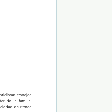
idiana: trabajos 
r de la familia, 
ciedad de ritmos 