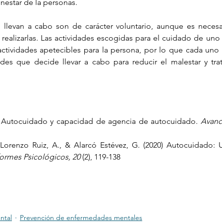
nestar de la personas.
 llevan a cabo son de carácter voluntario, aunque es necesar
r realizarlas. Las actividades escogidas para el cuidado de u
actividades apetecibles para la persona, por lo que cada uno
ades que decide llevar a cabo para reducir el malestar y tra
6). Autocuidado y capacidad de agencia de autocuidado. 
Avanc
 Lorenzo Ruiz, A., & Alarcó Estévez, G. (2020) Autocuidado: 
formes Psicológicos, 20
 (2), 119-138
ntal
Prevención de enfermedades mentales