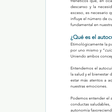
frenéticos que, en oc
descanso y la necesid
exceso, es necesario 
influye el número de cu
fundamental en nuestras
¿Qué es el auto
Etimológicamente la pa
por uno mismo y “
cui
Uniendo ambos concepto
Entendemos el autocui
la salud y el bienestar 
estar más atentos a a
nuestras emociones. 
Podemos entender el a
conductas saludables, 
autonomía favoreciendo