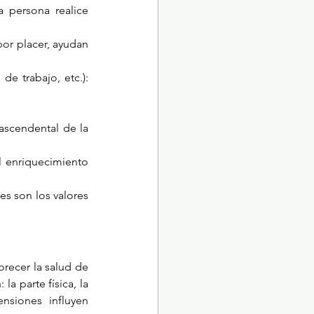
persona realice 
or placer, ayudan 
e trabajo, etc.): 
ascendental de la 
 enriquecimiento 
es son los valores 
recer la salud de 
 parte física, la 
nsiones influyen 