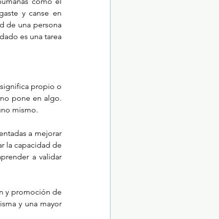
 humanas como el 
gaste y canse en 
d de una persona 
dado es una tarea 
significa propio o 
uno pone en algo. 
 uno mismo.
ntadas a mejorar 
ar la capacidad de 
render a validar 
n y promoción de 
misma y una mayor 