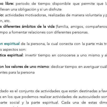
o libre:
 periodo de tiempo disponible que permite que la 
levan una obligación y sí un disfrute
io:
 actividades motivadoras, realizadas de manera voluntaria y p
n, etc.
s diferentes ámbitos de la vida
 (familia, amigos, compañeros d
iempo a fomentar relaciones con diferentes personas.
n espiritual
 de la persona, la cual conecta con la parte más tr
s aspectos son:
ica espiritual
: invertir tiempo en conocerse a uno mismo y al
son los valores de uno mismo
: dedicar tiempo en averiguar cuál
ntes para la persona
dado es el conjunto de actividades que están destinadas a favo
 en los que podemos realizar actividades de autocuidado son: la
arte social y la parte espiritual. Cada una de estas dime