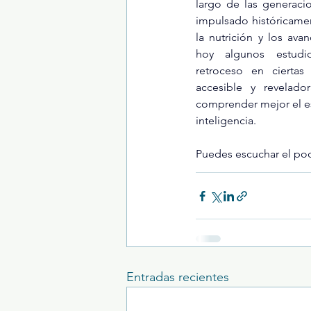
largo de las generacio
impulsado históricame
la nutrición y los ava
Trastornos de la conducta alimentar
hoy algunos estudi
retroceso en ciertas 
accesible y revelado
comprender mejor el es
inteligencia.
Puedes escuchar el po
Entradas recientes