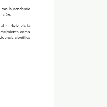
 tras la pandemia 
ención.
al cuidado de la 
 crecimiento como 
dencia científica 