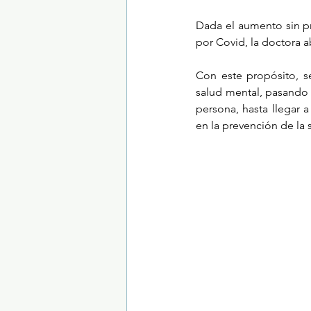
Dada el aumento sin pr
por Covid, la doctora 
Trastornos de la conducta alimentar
Con este propósito, s
salud mental, pasando p
persona, hasta llegar a
en la prevención de la 