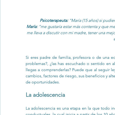
Psicoterapeuta: 
“María (15 años) si pudie
María:
 “me gustaría estar más contenta y que 
me lleva a discutir con mi madre, tener una mejo
Si eres padre de familia, profesora o de una eda
problemas?, ¿las has escuchado o sentido en al
llegas a comprenderlas? Puede que al seguir le
cambios, factores de riesgo, sus beneficios y alt
de oportunidades. 
La adolescencia 
La adolescencia es una etapa en la que todo in
conductuales, la cual inicia a partir de los 10 