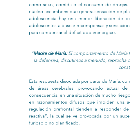
como sexo, comida o el consumo de drogas. E
núcleo accumbens que genera sensación de placer
adolescencia hay una menor liberación de do
adolescentes a buscar recompensas y sensacione
para compensar el déficit dopaminérgico. 
“
Madre de María: 
El comportamiento de María h
la defensiva, discutimos a menudo, reprocha c
cons
Esta respuesta disociada por parte de María, c
de áreas cerebrales, provocando actuar de
consecuencia, en una situación de mucho riesgo e
en razonamientos difusos que impiden una actua
regulación prefrontal tienden a responder d
reactiva”, la cual se ve provocada por un suce
furioso o no planificado. 