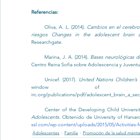
Referencias:
	Oliva, A. L. (2014). 
Cambios en el cerebro 
riesgos Changes in the adolescent brain an
Researchgate.
	Marina, J. A. (2014). 
Bases neurológicas d
Centro Reina Sofía sobre Adolescencia y Juvent
	Unicef. (2017). 
United Nations Children’s
window of opportuni
irc.org/publications/pdf/adolescent_brain_a
	Center of the Developing Child Universit
Adolescents
. Obtenido de University of Harvar
ssl.com/wp-content/uploads/2015/05/Activities-
Adolescentes
Familia
Promoción de la salud menta