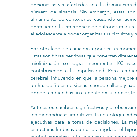
personas se ven afectadas ante la disminución d
número de sinapsis. Sin embargo, estas son 
afinamiento de conexiones, causando un aument
permitiendo la emergencia de patrones madurativ
al adolescente a poder organizar sus circuitos y
Por otro lado, se caracteriza por ser un momen
Estas son fibras nerviosas que conectan diferente
mielinización se logra incrementar 100 vece
contribuyendo a la impulsividad. Pero tambié
cerebral, influyendo en que la persona mejore e
un haz de fibras nerviosas, cuerpo calloso y ax
donde también hay un aumento en su grosor, lo
Ante estos cambios significativos y al observar 
inhibir conductas impulsivas, la neurología ind
ejecutivas para la toma de decisiones. La mejo
estructuras límbicas como la amígdala, el hipo
control cognitivo y la inhibición de emocione