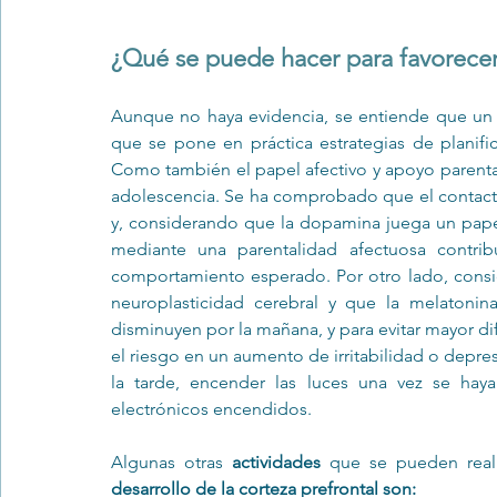
¿Qué se puede hacer para favorecer e
Aunque no haya evidencia, se entiende que un e
que se pone en práctica estrategias de planifi
Como también el papel afectivo y apoyo parental
adolescencia. Se ha comprobado que el contacto 
y, considerando que la dopamina juega un papel
mediante una parentalidad afectuosa contribu
comportamiento esperado. Por otro lado, consid
neuroplasticidad cerebral y que la melatoni
disminuyen por la mañana, y para evitar mayor dif
el riesgo en un aumento de irritabilidad o depre
la tarde, encender las luces una vez se haya
electrónicos encendidos.  
Algunas otras 
actividades 
que se pueden reali
desarrollo de la corteza prefrontal son: 