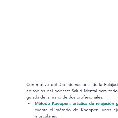
Trastornos de la conducta alimentar
Infantil
Neuropsi
Con motivo del Día Internacional de la Relajac
episodios del podcast Salud Mental para todos
guiada de la mano de dos profesionales.
Método Koeppen: práctica de relajación 
cuenta el método de Koeppen, unos ejerc
musculares.