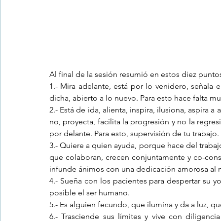
Al final de la sesión resumió en estos diez puntos
1.- Mira adelante, está por lo venidero, señala el
dicha, abierto a lo nuevo. Para esto hace falta m
2.- Está de ida, alienta, inspira, ilusiona, aspira a
no, proyecta, facilita la progresión y no la regres
por delante. Para esto, supervisión de tu trabajo.
3.- Quiere a quien ayuda, porque hace del traba
que colaboran, crecen conjuntamente y co-constr
infunde ánimos con una dedicación amorosa al mu
4.- Sueña con los pacientes para despertar su y
posible el ser humano.
5.- Es alguien fecundo, que ilumina y da a luz, qu
6.- Trasciende sus límites y vive con diligenci