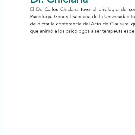
El Dr. Carlos Chiclana tuvo el privilegio de s
Psicología General Sanitaria de la Universidad I
Trastornos de la conducta alimentar
Infantil
Neuropsi
de dictar la conferencia del Acto de Clausura, q
que animó a los psicólogos a ser terapeuta esper