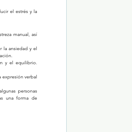
ir el estrés y la 
reza manual, así 
 la ansiedad y el 
ción. 
y el equilibrio. 
 expresión verbal 
algunas personas 
as una forma de 