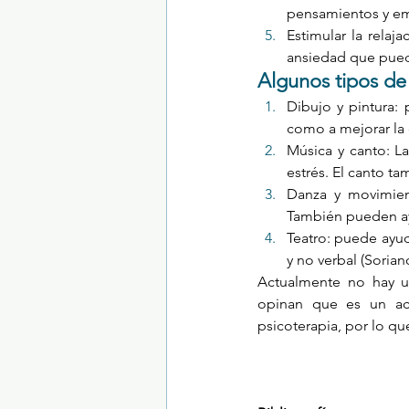
pensamientos y emo
Estimular la relaja
ansiedad que pued
Algunos tipos de 
Dibujo y pintura: 
como a mejorar la c
Música y canto: L
estrés. El canto t
Danza y movimient
También pueden ay
Teatro: puede ayuda
y no verbal (Sorian
Actualmente no hay un
opinan que es un aco
psicoterapia, por lo qu