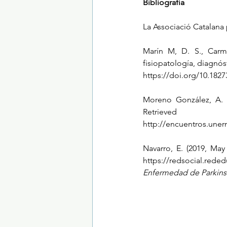
Bibliografía 
La Associació Catalana
Marín M, D. S., Carm
fisiopatología, diagnós
https://doi.org/10.1827
Moreno González, A. (
Retriev
http://encuentros.uner
Navarro, E. (2019, May 
Enfermedad de Parkins