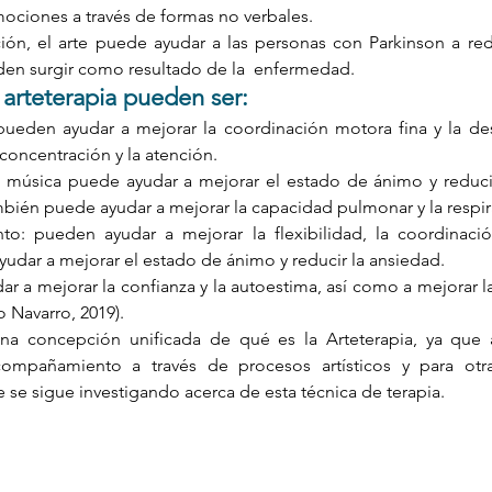
ciones a través de formas no verbales. 
ción, el arte puede ayudar a las personas con Parkinson a reduc
en surgir como resultado de la  enfermedad. 
arteterapia pueden ser: 
pueden ayudar a mejorar la coordinación motora fina y la dest
oncentración y la atención. 
a música puede ayudar a mejorar el estado de ánimo y reducir
ambién puede ayudar a mejorar la capacidad pulmonar y la respira
o: pueden ayudar a mejorar la flexibilidad, la coordinación 
udar a mejorar el estado de ánimo y reducir la ansiedad. 
r a mejorar la confianza y la autoestima, así como a mejorar la
o Navarro, 2019). 
a concepción unificada de qué es la Arteterapia, ya que 
mpañamiento a través de procesos artísticos y para otr
e se sigue investigando acerca de esta técnica de terapia. 