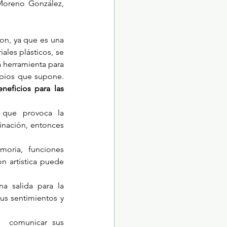
Moreno González, 
on, ya que es una 
les plásticos, se 
 herramienta para 
mbios que supone. 
neficios para las 
s que provoca la 
nación, entonces 
oria, funciones 
 artística puede 
a salida para la 
s sentimientos y 
  comunicar sus 