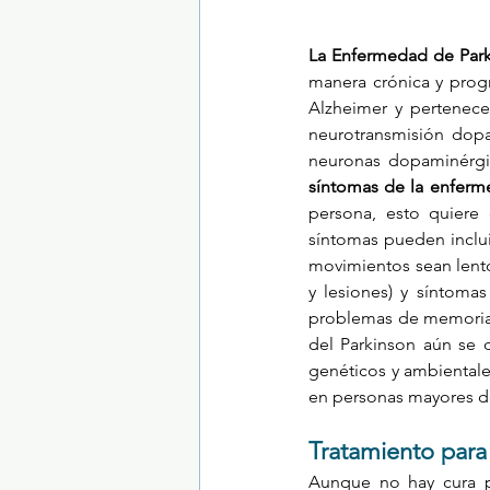
La Enfermedad de Park
manera crónica y prog
Alzheimer y pertenece
neurotransmisión dop
síntomas de la enfer
persona, esto quiere 
síntomas pueden inclu
movimientos sean lentos
y lesiones) y síntoma
problemas de memoria, p
del Parkinson aún se
genéticos y ambientale
en personas mayores de
Tratamiento para
Aunque no hay cura p