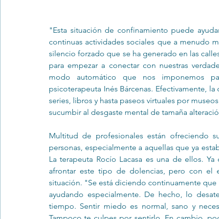
"Esta situación de confinamiento puede ayudarn
continuas actividades sociales que a menudo 
silencio forzado que se ha generado en las calle
para empezar a conectar con nuestras verdader
modo automático que nos imponemos para 
psicoterapeuta Inés Bárcenas. Efectivamente, la 
series, libros y hasta paseos virtuales por museo
sucumbir al desgaste mental de tamaña alteración 
Multitud de profesionales están ofreciendo s
personas, especialmente a aquellas que ya esta
La terapeuta Rocío Lacasa es una de ellos. Ya o
afrontar este tipo de dolencias, pero con el 
situación. "Se está diciendo continuamente que 
ayudando especialmente. De hecho, lo desate
tiempo. Sentir miedo es normal, sano y necesar
Tampoco te culpes por sentirlo. En cambio, po