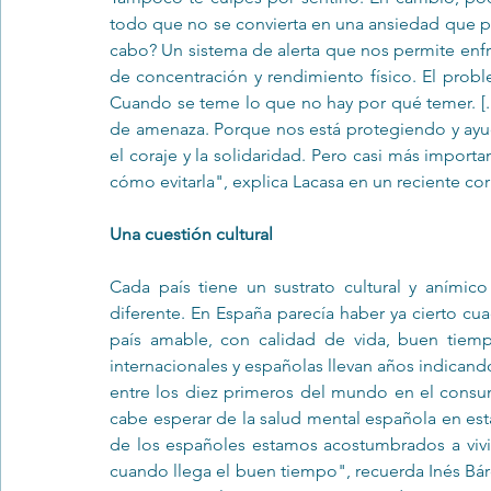
todo que no se convierta en una ansiedad que par
cabo? Un sistema de alerta que nos permite enfren
de concentración y rendimiento físico. El prob
Cuando se teme lo que no hay por qué temer. [..
de amenaza. Porque nos está protegiendo y ayud
el coraje y la solidaridad. Pero casi más import
cómo evitarla", explica Lacasa en un reciente cor
Una cuestión cultural
Cada país tiene un sustrato cultural y aními
diferente. En España parecía haber ya cierto cua
país amable, con calidad de vida, buen tiempo 
internacionales y españolas llevan años indican
entre los diez primeros del mundo en el consumo
cabe esperar de la salud mental española en est
de los españoles estamos acostumbrados a vivir
cuando llega el buen tiempo", recuerda Inés Bárc