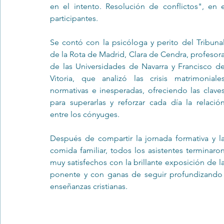
en el intento. Resolución de conflictos", en 
participantes.
Trastornos de la conducta alimentar
Infantil
Neuropsi
Se contó con la psicóloga y perito del Tribunal
de la Rota de Madrid, 
Clara de Cendra
, profesora
de las Universidades de Navarra y Francisco de
Vitoria, que analizó las crisis matrimoniales
normativas e inesperadas, ofreciendo las claves
para superarlas y reforzar cada día la relación
entre los cónyuges.
Después de compartir la jornada formativa y la
comida familiar, todos los asistentes terminaron
muy satisfechos con la brillante exposición de la
ponente y con ganas de seguir profundizando e
enseñanzas cristianas.