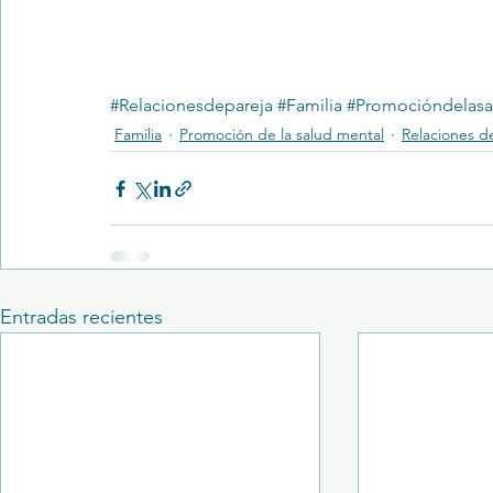
#Relacionesdepareja
#Familia
#Promocióndelasa
Familia
Promoción de la salud mental
Relaciones d
Entradas recientes