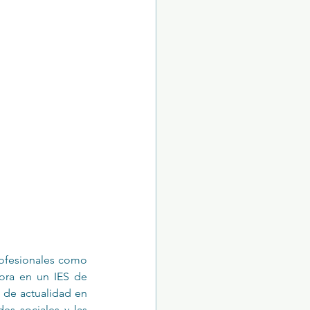
rofesionales como 
ora en un IES de 
 de actualidad en 
es sociales y las 