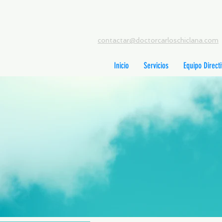
contactar@doctorcarloschiclana.com
Inicio
Servicios
Equipo Direct