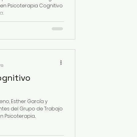
en Psicoterapia Cognitivo
..
ra
ognitivo
eno, Esther García y
ntes del Grupo de Trabajo
Psicoterapia...