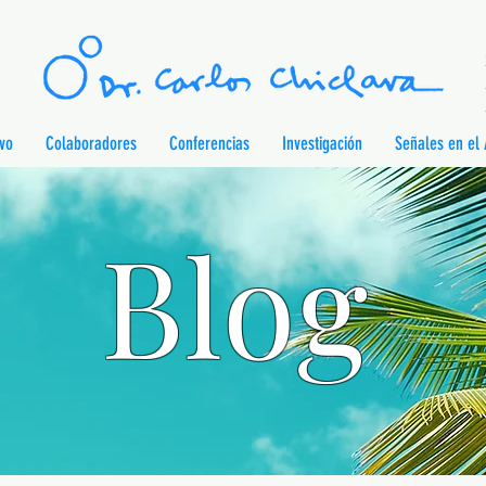
ivo
Colaboradores
Conferencias
Investigación
Señales en el 
Blog